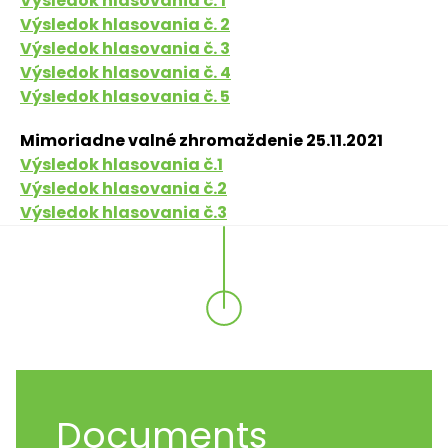
Výsledok hlasovania č. 1
Výsledok hlasovania č. 2
Výsledok hlasovania č. 3
Výsledok hlasovania č. 4
Výsledok hlasovania č. 5
Mimoriadne valné zhromaždenie 25.11.2021
Výsledok hlasovania č.1
Výsledok hlasovania č.2
Výsledok hlasovania č.3
Documents