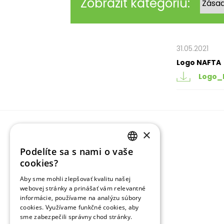
Zobraziť kategóriu:
31.05.2021
Logo NAFTA
Logo_
×
Podelíte sa s nami o vaše
SLOVAK
cookies?
ENGLISH
Aby sme mohli zlepšovať kvalitu našej
webovej stránky a prinášať vám relevantné
RUSSIAN
informácie, používame na analýzu súbory
cookies. Využívame funkčné cookies, aby
sme zabezpečili správny chod stránky.