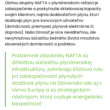
Úlohou skupiny NAFTA v plynárenskom reťazci je
zabezpečenie a poskytnutie skladovacej kapacity
svojim klientom, najmä dodávateľom plynu, ktorí
dodávajú plyn pre koncových užívateľov
(domácnosti, priemysel, plynové elektrárne či
doprava). Naša činnosť je síce neviditeľnou, ale
nevyhnutnou súčasťou bežného života množstva
slovenských domácností a podnikov.
Podzemné zásobníky NAFTA sú
dôležitou súčasťou plynárenskej
infraštruktúry, zohrávajú kľúčovú rolu
pri zabezpečovaní plynulých
dodávok plynu na Slovensko ale aj v
rámci Európy a sú strategickým
nástrojom, ktorý zvyšuje energetickú
bezpečnosť.