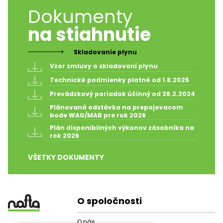
Dokumenty
na stiahnutie
Skladovanie plynu
Vzor zmluvy o skladovaní plynu
Technické podmienky platné od 1.8.2025
Prevádzkový poriadok účinný od 28.2.2024
Plánovaná odstávka na prepojovacom 
bode WAG/MAB pre rok 2026
Plán disponibilných výkonov zásobníka na 
rok 2026
VŠETKY DOKUMENTY
O spoločnosti
O nás