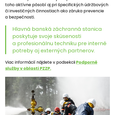
toho aktívne pôsobí aj pri špecifických údržbových
či investičných činnostiach ako záruka prevencie
a bezpečnosti.
Hlavná banská záchranná stanica
poskytuje svoje skúsenosti
a profesionálnu techniku pre interné
potreby aj externých partnerov.
Viac informácií nájdete v podsekcii
Podporné
služby v oblasti PZZP.