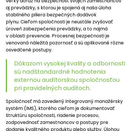
veľký dôraz na bezpečnosť svojich zamestnancov
aj prevádzky, s ktorou je spojená aj naša úloha
stabilného piliera bezpečných dodávok
plynu. Cieľom spoločnosti je neustále zvyšovať
úroveň zabezpečenia prevádzky, a to najmä
v oblasti prevencie. Procesnej bezpečnosti je
venovaná náležitá pozornosť a sú aplikované rôzne
osvedčené postupy.
Dôkazom vysokej kvality a odbornosti
sú nadštandardné hodnotenia
externou audítorskou spoločnosťou
pri pravidelných auditoch.
Spoločnosť má zavedený Integrovaný manažérsky
systém (IMS), ktorého cieľom je dokumentovať
štruktúru spoločnosti, riadenie procesov,
zodpovednosť zamestnancov a postupy pre
dodanie kvalitného produktu alebo služby. Úlohou