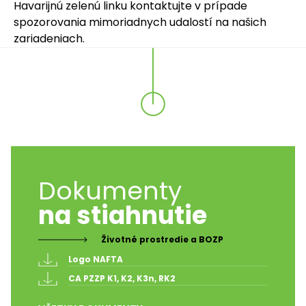
Havarijnú zelenú linku kontaktujte v prípade
spozorovania mimoriadnych udalostí na našich
zariadeniach.
Dokumenty
na stiahnutie
Životné prostredie a BOZP
Logo NAFTA 
CA PZZP K1, K2, K3n, RK2