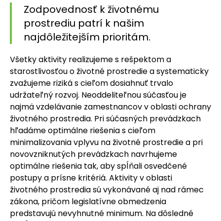
Zodpovednosť k životnému
prostrediu patrí k našim
najdôležitejším prioritám.
Všetky aktivity realizujeme s rešpektom a
starostlivosťou o životné prostredie a systematicky
zvažujeme riziká s cieľom dosiahnuť trvalo
udržateľný rozvoj. Neoddeliteľnou súčasťou je
najmä vzdelávanie zamestnancov v oblasti ochrany
životného prostredia. Pri súčasných prevádzkach
hľadáme optimálne riešenia s cieľom
minimalizovania vplyvu na životné prostredie a pri
novovzniknutých prevádzkach navrhujeme
optimálne riešenia tak, aby spĺňali osvedčené
postupy a prísne kritériá. Aktivity v oblasti
životného prostredia sú vykonávané aj nad rámec
zákona, pričom legislatívne obmedzenia
predstavujú nevyhnutné minimum. Na dôsledné