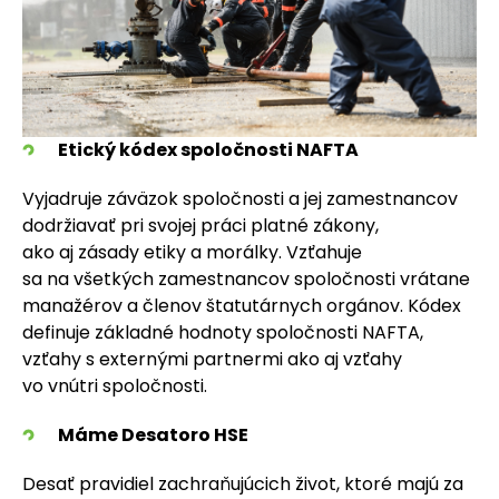
Etický kódex spoločnosti NAFTA
Vyjadruje záväzok spoločnosti a jej zamestnancov
dodržiavať pri svojej práci platné zákony,
ako aj zásady etiky a morálky. Vzťahuje
sa na všetkých zamestnancov spoločnosti vrátane
manažérov a členov štatutárnych orgánov. Kódex
definuje základné hodnoty spoločnosti NAFTA,
vzťahy s externými partnermi ako aj vzťahy
vo vnútri spoločnosti.
Máme Desatoro HSE
Desať pravidiel zachraňujúcich život, ktoré majú za