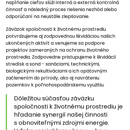
napĺňanie cieľov slúži interná a externá kontrolná
činnosť a následný proces riešenia nezhôd alebo
odporúčaní na neustále zlepšovanie.
Záväzok spoločnosti k životnému prostrediu
potvrdzujeme aj zodpovednou likvidáciou našich
ukončených aktivít a venujeme sa podpore
projektov zameraných na ochranu životného
prostredia. Zodpovedne pristupujeme k likvidácií
stredísk a sond - sanáciami, technickými,
biologickými rekultiváciami a ich opätovným
začlenením do prírody, ako aj navráteniu
pozemkov k poľnohospodárskemu využitiu.
Dôležitou súčasťou záväzku
spoločnosti k životnému prostrediu je
hľadanie synergií našej činnosti
s obnoviteľnými zdrojmi energie.