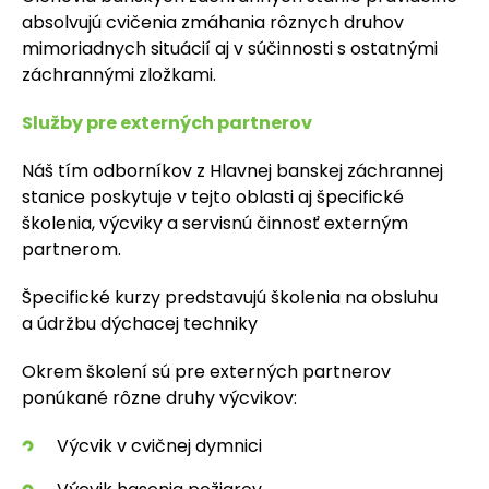
absolvujú cvičenia zmáhania rôznych druhov
mimoriadnych situácií aj v súčinnosti s ostatnými
záchrannými zložkami.
Služby pre externých partnerov
Náš tím odborníkov z Hlavnej banskej záchrannej
stanice poskytuje v tejto oblasti aj špecifické
školenia, výcviky a servisnú činnosť externým
partnerom.
Špecifické kurzy predstavujú
školenia
na obsluhu
a údržbu dýchacej techniky
Okrem školení sú pre externých partnerov
ponúkané rôzne druhy výcvikov:
Výcvik v cvičnej dymnici