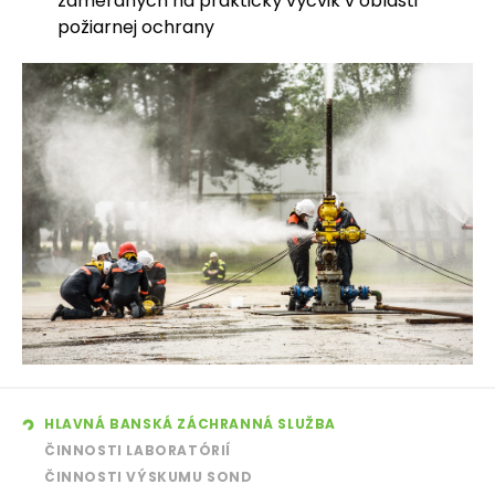
zameraných na praktický výcvik v oblasti
požiarnej ochrany
HLAVNÁ BANSKÁ ZÁCHRANNÁ SLUŽBA
ČINNOSTI LABORATÓRIÍ
ČINNOSTI VÝSKUMU SOND