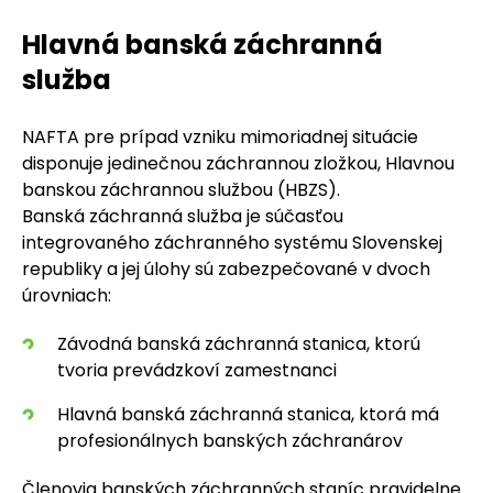
Hlavná banská záchranná
služba
NAFTA pre prípad vzniku mimoriadnej situácie
disponuje jedinečnou záchrannou zložkou, Hlavnou
banskou záchrannou službou (HBZS).
Banská záchranná služba je súčasťou
integrovaného záchranného systému Slovenskej
republiky a jej úlohy sú zabezpečované v dvoch
úrovniach:
Závodná banská záchranná stanica, ktorú
tvoria prevádzkoví zamestnanci
Hlavná banská záchranná stanica, ktorá má
profesionálnych banských záchranárov
Členovia banských záchranných staníc pravidelne