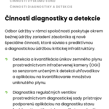
ČINNOSTI VÝSKUMU SOND
ČINNOSTI DIAGNOSTIKY A DETEKCIE
Činnosti diagnostiky a detekcie
Odbor údržby v rámci spoločnosti poskytuje okrem
bežnej údržby zariadení zásobníka aj nové
špeciálne činnosti, ktoré súvisia s prediktívnou
a diagnostickou údržbou kritickej infraštruktúry.
Detekcia a kvantifikácia únikov zemného plynu
prostredníctvom infračervenej kamery (OGI)
so senzorom určeným k detekcii uhľovodíkov
a aplikáciou na kvantifikovanie množstva
uniknutého plynu.
Diagnostika regulačných ventilov
prostredníctvom diagnostickej sady prístrojov
podporenú aplikáciou na diagnostiku stavu