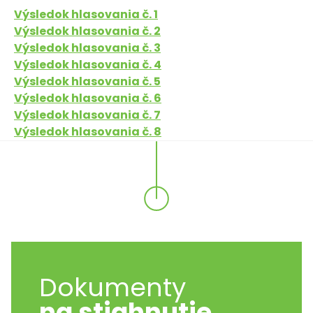
Výsledok hlasovania č. 1
Výsledok hlasovania č. 2
Výsledok hlasovania č. 3
Výsledok hlasovania č. 4
Výsledok hlasovania č. 5
Výsledok hlasovania č. 6
Výsledok hlasovania č. 7
Výsledok hlasovania č. 8
Dokumenty
na stiahnutie