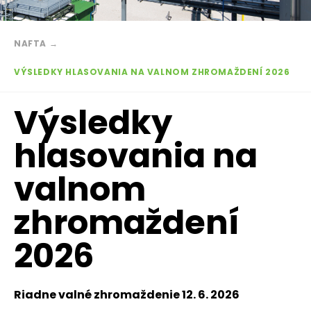
Breadcrumb
NAFTA
→
VÝSLEDKY HLASOVANIA NA VALNOM ZHROMAŽDENÍ 2026
Výsledky
hlasovania na
valnom
zhromaždení
2026
Riadne valné zhromaždenie 12. 6. 2026