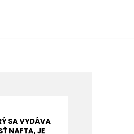
RÝ SA VYDÁVA
Ť NAFTA, JE