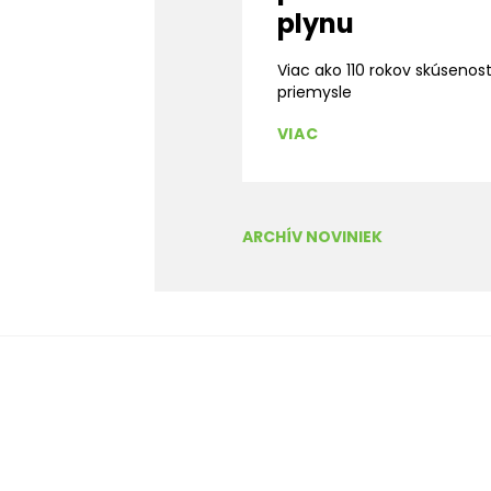
plynu
Viac ako 110 rokov skúsenos
priemysle
VIAC
ARCHÍV NOVINIEK