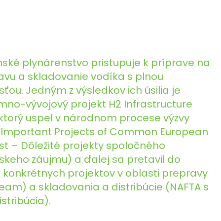
nské plynárenstvo pristupuje k príprave na
avu a skladovanie vodíka s plnou
ťou. Jedným z výsledkov ich úsilia je
mno-vývojový projekt H2 Infrastructure
, ktorý uspel v národnom procese výzvy
 (Important Projects of Common European
st – Dôležité projekty spoločného
skeho záujmu) a ďalej sa pretavil do
 konkrétnych projektov v oblasti prepravy
ream) a skladovania a distribúcie (NAFTA s
stribúcia).