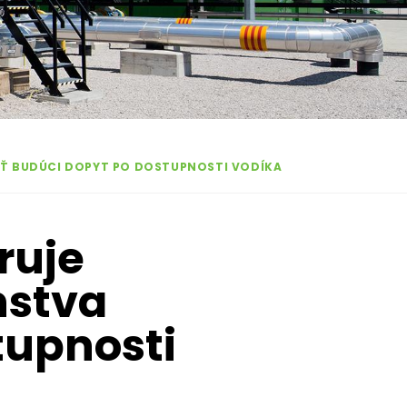
IŤ BUDÚCI DOPYT PO DOSTUPNOSTI VODÍKA
ruje
nstva
tupnosti