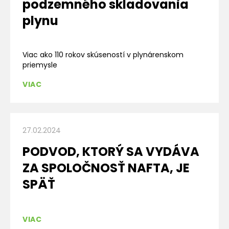
podzemného skladovania
plynu
Viac ako 110 rokov skúseností v plynárenskom
priemysle
VIAC
27.02.2024
PODVOD, KTORÝ SA VYDÁVA
ZA SPOLOČNOSŤ NAFTA, JE
SPÄŤ
VIAC