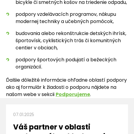
bicykle či smetných košov na triedenie odpadu,
podpory vzdelávacích programov, nákupu
modernej techniky a učebných pomôcok,
budovania alebo rekonštrukcie detských ihrísk,
športovísk, cyklistických trás či komunitných
centier v obciach,
podpory športových podujatí a bežeckých
organizácií.
Ďalšie dôležité informácie ohľadne oblastí podpory
ako aj formulár k žiadosti o podporu nájdete na
našom webe v sekcii
Podporujeme
.
07.01.2025
Váš partner v oblasti