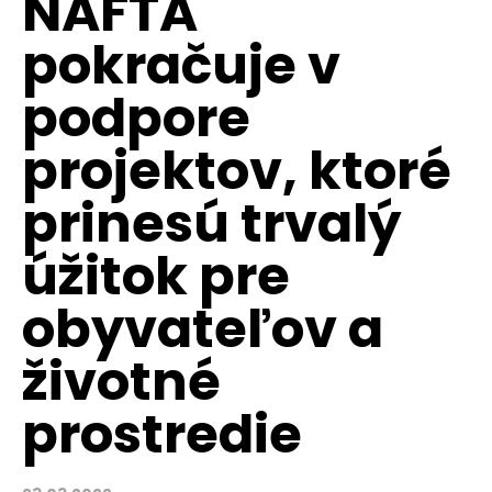
NAFTA
pokračuje v
podpore
projektov, ktoré
prinesú trvalý
úžitok pre
obyvateľov a
životné
prostredie