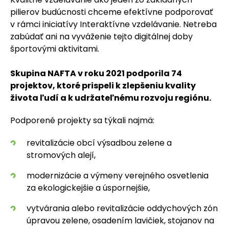
pilierov budúcnosti chceme efektívne podporovať
v rámci iniciatívy Interaktívne vzdelávanie. Netreba
zabúdať ani na vyváženie tejto digitálnej doby
športovými aktivitami.
Skupina NAFTA v roku 2021 podporila 74
projektov, ktoré prispeli k zlepšeniu kvality
života ľudí a k udržateľnému rozvoju regiónu.
Podporené projekty sa týkali najmä:
revitalizácie obcí výsadbou zelene a
stromových alejí,
modernizácie a výmeny verejného osvetlenia
za ekologickejšie a úspornejšie,
vytvárania alebo revitalizácie oddychových zón
úpravou zelene, osadením lavičiek, stojanov na