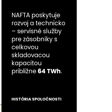
NAFTA poskytuje
rozvoj a technicko
– servisné služby
pre zásobníky s
celkovou
skladovacou
kapacitou
približne
64 TWh
.
HISTÓRIA SPOLOČNOSTI