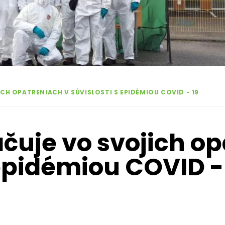
H OPATRENIACH V SÚVISLOSTI S EPIDÉMIOU COVID - 19
čuje vo svojich op
 epidémiou COVID -