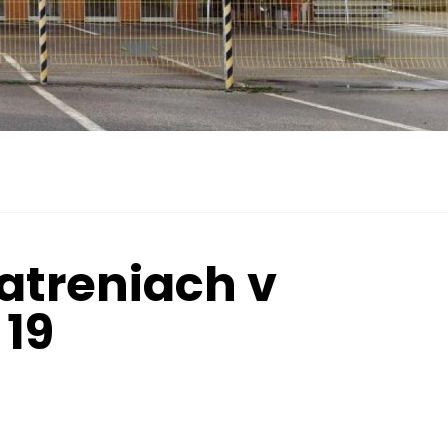
atreniach v
 19