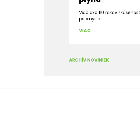
Viac ako 110 rokov skúsenos
priemysle
VIAC
ARCHÍV NOVINIEK