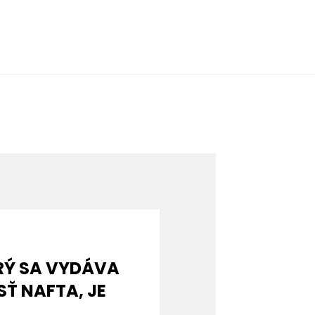
RÝ SA VYDÁVA
Ť NAFTA, JE