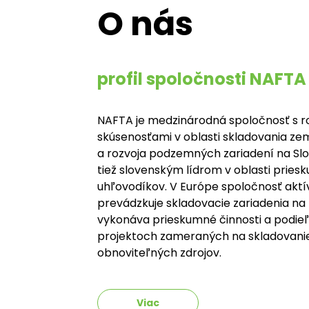
O nás
profil spoločnosti NAFTA
NAFTA je medzinárodná spoločnosť s r
skúsenosťami v oblasti skladovania z
a rozvoja podzemných zariadení na Slo
tiež slovenským lídrom v oblasti pries
uhľovodíkov. V Európe spoločnosť aktí
prevádzkuje skladovacie zariadenia na 
vykonáva prieskumné činnosti a podieľ
projektoch zameraných na skladovanie
obnoviteľných zdrojov.
Viac