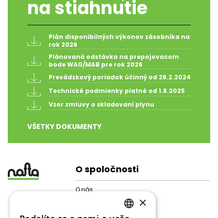
na stiahnutie
Plán disponibilných výkonov zásobníka na 
rok 2026
Plánovaná odstávka na prepojovacom 
bode WAG/MAB pre rok 2026
Prevádzkový poriadok účinný od 28.2.2024
Technické podmienky platné od 1.8.2025
Vzor zmluvy o skladovaní plynu
VŠETKY DOKUMENTY
O spoločnosti
O nás
×
Štruktúra spoločnosti
Pre akcionárov