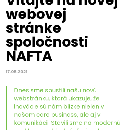
Vitajte na novej
webovej
stránke
spoločnosti
NAFTA
17.05.2021
Dnes sme spustili našu novú
webstránku, ktorá ukazuje, že
inovácie sú nám blízke nielen v
našom core business, ale aj v
komunikácii. Stavili sme na modernú