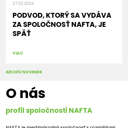
27.02.2024
PODVOD, KTORÝ SA VYDÁVA
ZA SPOLOČNOSŤ NAFTA, JE
SPÄŤ
VIAC
ARCHÍV NOVINIEK
O nás
profil spoločnosti NAFTA
NAFTA je medzinárodná spoločnosť s rozsiahlymi