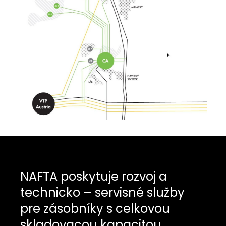
NAFTA poskytuje rozvoj a
technicko – servisné služby
pre zásobníky s celkovou
skladovacou kapacitou