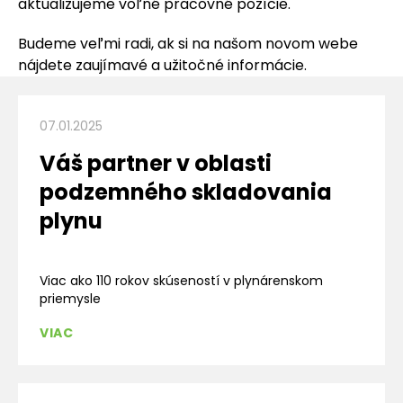
aktualizujeme voľné pracovné pozície.
Budeme veľmi radi, ak si na našom novom webe
nájdete zaujímavé a užitočné informácie.
07.01.2025
Váš partner v oblasti
podzemného skladovania
plynu
Viac ako 110 rokov skúseností v plynárenskom
priemysle
VIAC